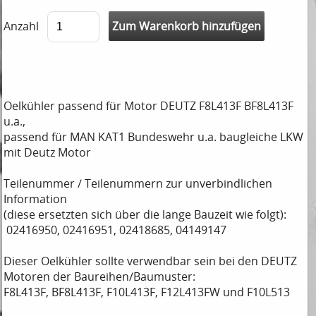
Anzahl
Oelkühler passend für Motor DEUTZ F8L413F BF8L413F
u.a.,
passend für MAN KAT1 Bundeswehr u.a. baugleiche LKW
mit Deutz Motor
Teilenummer / Teilenummern zur unverbindlichen
Information
(diese ersetzten sich über die lange Bauzeit wie folgt):
02416950, 02416951, 02418685, 04149147
Dieser Oelkühler sollte verwendbar sein bei den DEUTZ
Motoren der Baureihen/Baumuster:
F8L413F, BF8L413F, F10L413F, F12L413FW und F10L513