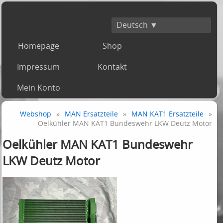
Deutsch ▼
Homepage
Shop
Impressum
Kontakt
Mein Konto
Webshop
»
MAN Ersatzteile
»
MAN KAT1 Ersatzteile
»
Oelkühler MAN KAT1 Bundeswehr LKW Deutz Motor
Oelkühler MAN KAT1 Bundeswehr
LKW Deutz Motor