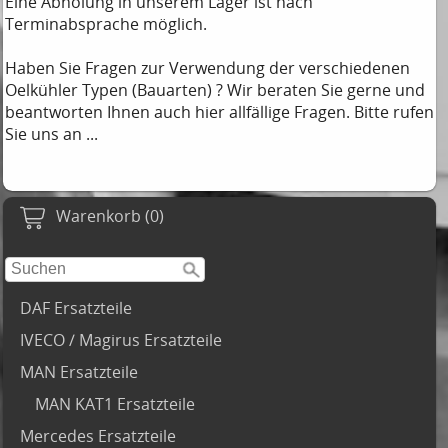
Eine Abholung in unserem Lager ist nach
Terminabsprache möglich.
Haben Sie Fragen zur Verwendung der verschiedenen
Oelkühler Typen (Bauarten) ? Wir beraten Sie gerne und
beantworten Ihnen auch hier allfällige Fragen. Bitte rufen
Sie uns an ...
Warenkorb (0)
DAF Ersatzteile
IVECO / Magirus Ersatzteile
MAN Ersatzteile
MAN KAT1 Ersatzteile
Mercedes Ersatzteile