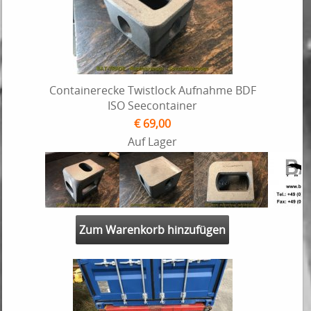
Containerecke Twistlock Aufnahme BDF
ISO Seecontainer
€ 69,00
Auf Lager
Zum Warenkorb hinzufügen