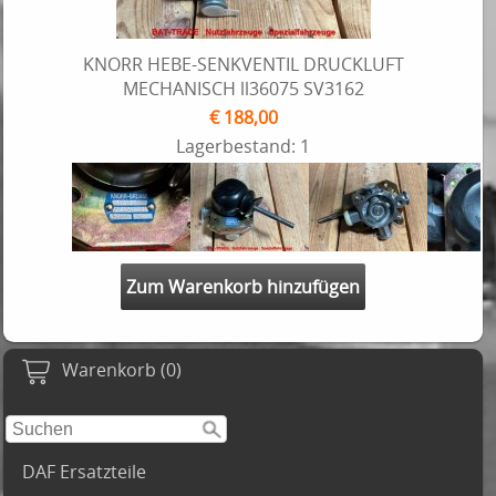
KNORR HEBE-SENKVENTIL DRUCKLUFT
MECHANISCH ll36075 SV3162
€ 188,00
Lagerbestand: 1
Zum Warenkorb hinzufügen
Warenkorb (0)
DAF Ersatzteile